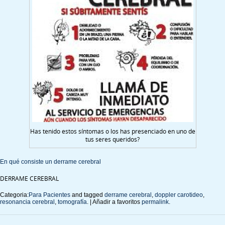
Has tenido estos síntomas o los has presenciado en uno de
tus seres queridos?
En qué consiste
un derrame cerebral
DERRAME CEREBRAL
Categoria:
Para Pacientes
and tagged
derrame cerebral
,
doppler carotideo
,
resonancia cerebral
,
tomografía
. | Añadir a favoritos
permalink
.