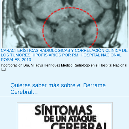
CARACTERÍSTICAS RADIOLÓGICAS Y CORRELACIÓN CLÍNICA DE
LOS TUMORES HIPOFISIARIOS POR RM, HOSPITAL NACIONAL
ROSALES, 2013.
Incorporación Dra. Miladys Henriquez Médico Radiólogo en el Hospital Nacional
[…]
Quieres saber más sobre el Derrame
Cerebral…