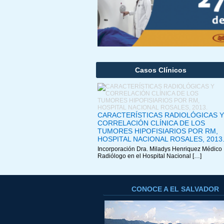
Casos Clínicos
CARACTERÍSTICAS RADIOLÓGICAS Y
CORRELACIÓN CLÍNICA DE LOS
TUMORES HIPOFISIARIOS POR RM,
HOSPITAL NACIONAL ROSALES, 2013
Incorporación Dra. Miladys Henriquez Médico
Radiólogo en el Hospital Nacional […]
CONOCE A EL SALVADOR