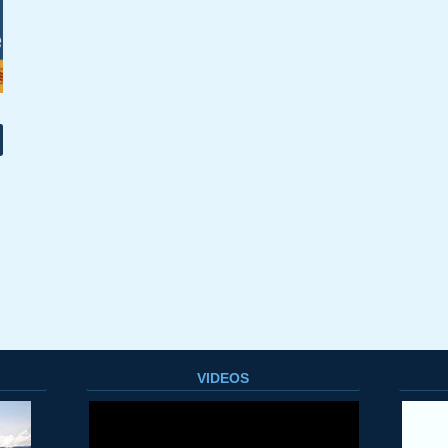
.
VIDEOS