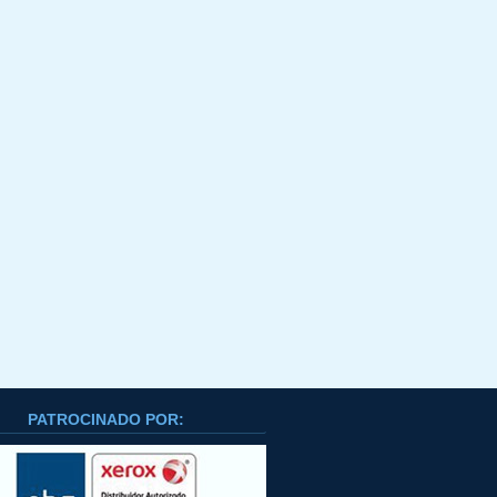
PATROCINADO POR: