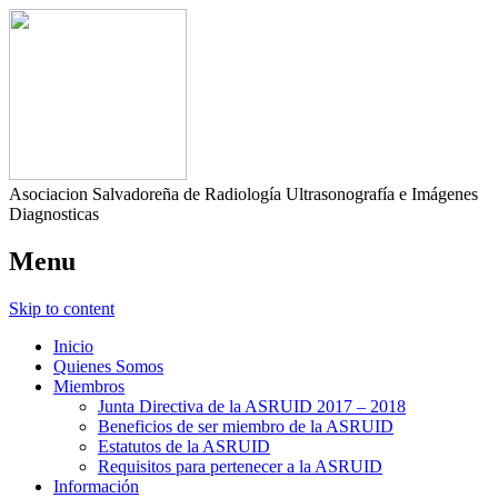
Asociacion Salvadoreña de Radiología Ultrasonografía e Imágenes
Diagnosticas
Menu
Skip to content
Inicio
Quienes Somos
Miembros
Junta Directiva de la ASRUID 2017 – 2018
Beneficios de ser miembro de la ASRUID
Estatutos de la ASRUID
Requisitos para pertenecer a la ASRUID
Información