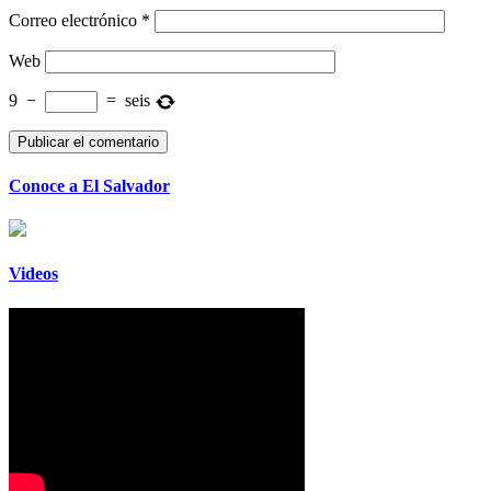
Correo electrónico
*
Web
9
−
=
seis
Conoce a El Salvador
Videos