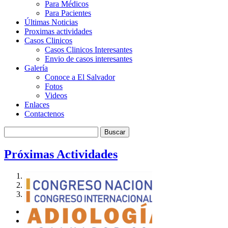
Para Médicos
Para Pacientes
Últimas Noticias
Proximas actividades
Casos Clinicos
Casos Clinicos Interesantes
Envio de casos interesantes
Galería
Conoce a El Salvador
Fotos
Videos
Enlaces
Contactenos
Próximas Actividades
1
2
3
Previous
Next