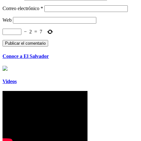
Correo electrónico
*
Web
−
2
=
7
Conoce a El Salvador
Videos