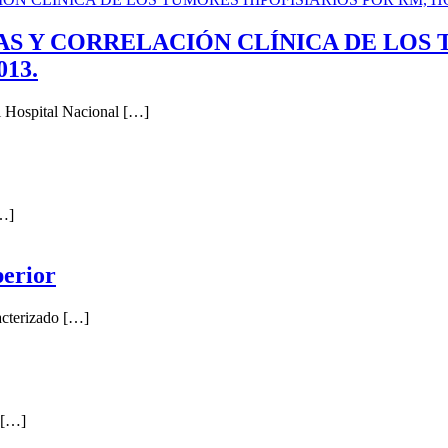
S Y CORRELACIÓN CLÍNICA DE LOS 
13.
 Hospital Nacional […]
[…]
perior
acterizado […]
 […]