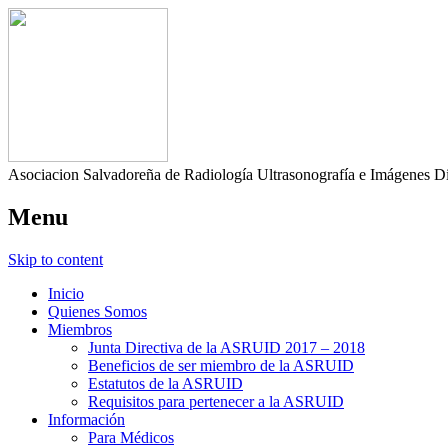
Asociacion Salvadoreña de Radiología Ultrasonografía e Imágenes D
Menu
Skip to content
Inicio
Quienes Somos
Miembros
Junta Directiva de la ASRUID 2017 – 2018
Beneficios de ser miembro de la ASRUID
Estatutos de la ASRUID
Requisitos para pertenecer a la ASRUID
Información
Para Médicos