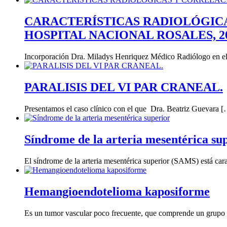
CARACTERÍSTICAS RADIOLÓGICA
HOSPITAL NACIONAL ROSALES, 20
Incorporación Dra. Miladys Henriquez Médico Radiólogo en el
PARALISIS DEL VI PAR CRANEAL.
Presentamos el caso clínico con el que Dra. Beatriz Guevara 
Síndrome de la arteria mesentérica su
El síndrome de la arteria mesentérica superior (SAMS) está car
Hemangioendotelioma kaposiforme
Es un tumor vascular poco frecuente, que comprende un grupo