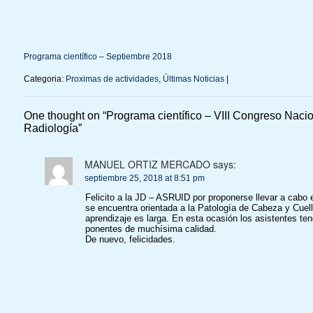
Programa científico – Septiembre 2018
Categoria:
Proximas de actividades
,
Últimas Noticias
|
One thought on “
Programa científico – VIII Congreso Nacio
Radiología
”
MANUEL ORTIZ MERCADO
says:
septiembre 25, 2018 at 8:51 pm
Felicito a la JD – ASRUID por proponerse llevar a cab
se encuentra orientada a la Patología de Cabeza y Cuel
aprendizaje es larga. En esta ocasión los asistentes t
ponentes de muchísima calidad.
De nuevo, felicidades.