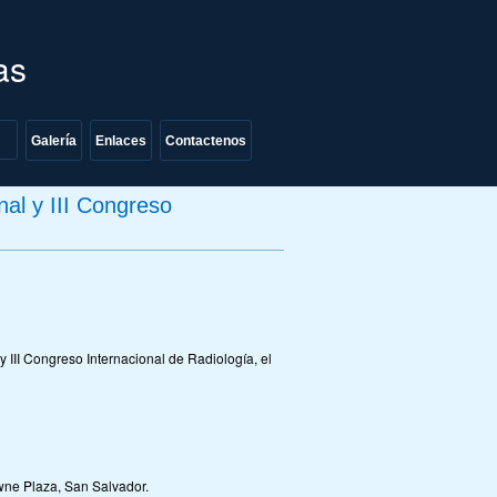
as
Galería
Enlaces
Contactenos
nal y III Congreso
 III Congreso Internacional de Radiología, el
wne Plaza, San Salvador.