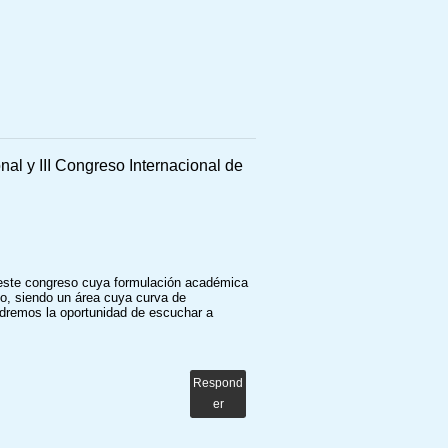
nal y III Congreso Internacional de
o este congreso cuya formulación académica
lo, siendo un área cuya curva de
endremos la oportunidad de escuchar a
Respond
er