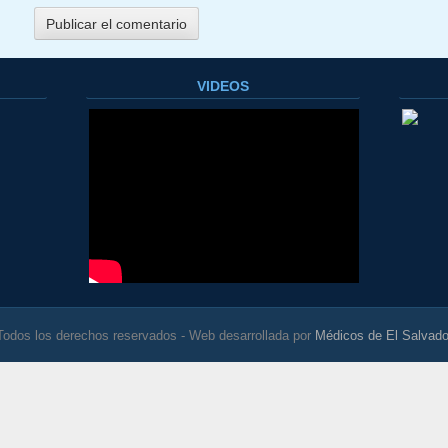
VIDEOS
Todos los derechos reservados - Web desarrollada por
Médicos de El Salvado