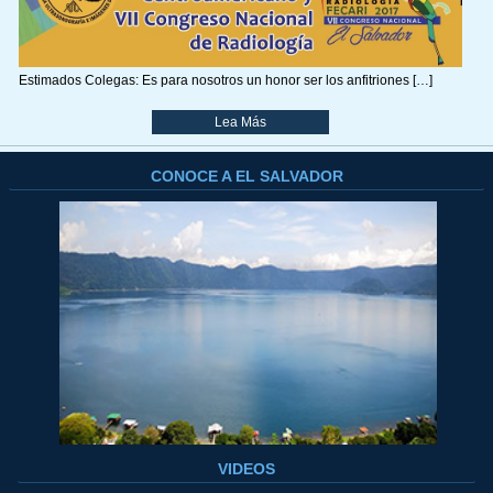
Estimados Colegas: Es para nosotros un honor ser los anfitriones […]
Lea Más
CONOCE A EL SALVADOR
VIDEOS