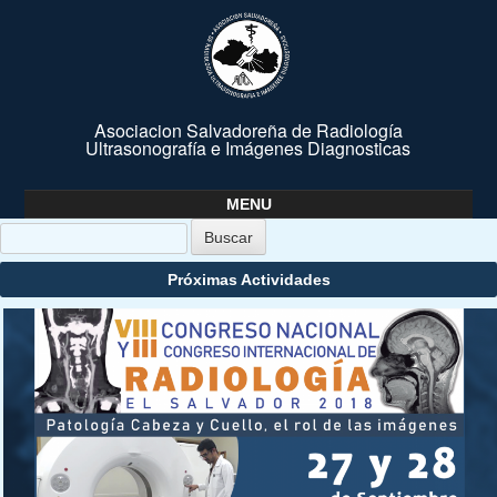
Asociacion Salvadoreña de Radiología
Ultrasonografía e Imágenes Diagnosticas
MENU
Skip to content
Próximas Actividades