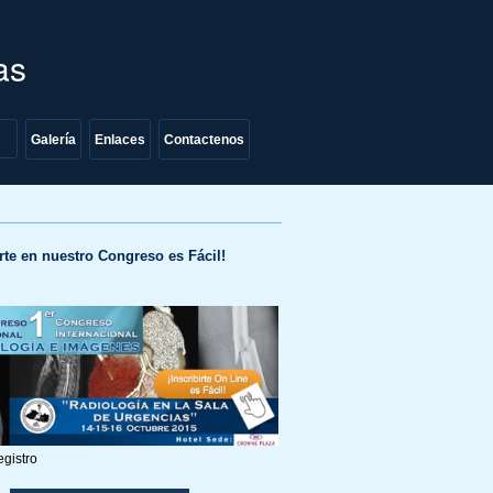
as
Galería
Enlaces
Contactenos
irte en nuestro Congreso es Fácil!
egistro