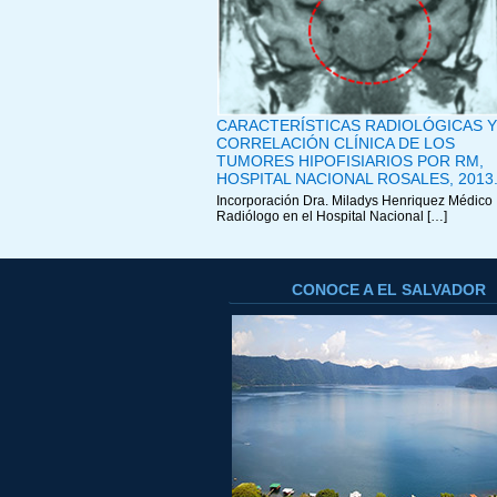
CARACTERÍSTICAS RADIOLÓGICAS Y
CORRELACIÓN CLÍNICA DE LOS
TUMORES HIPOFISIARIOS POR RM,
HOSPITAL NACIONAL ROSALES, 2013
Incorporación Dra. Miladys Henriquez Médico
Radiólogo en el Hospital Nacional […]
CONOCE A EL SALVADOR