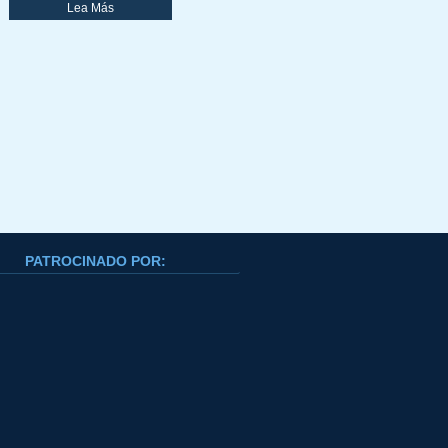
Lea Más
PATROCINADO POR: