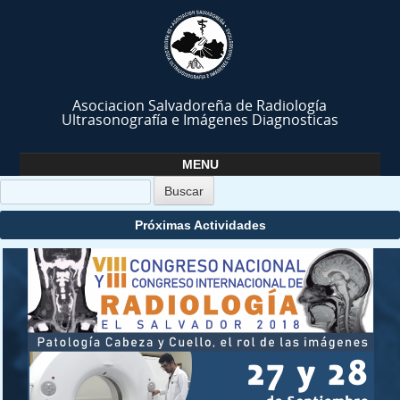
Asociacion Salvadoreña de Radiología
Ultrasonografía e Imágenes Diagnosticas
MENU
Skip to content
Próximas Actividades