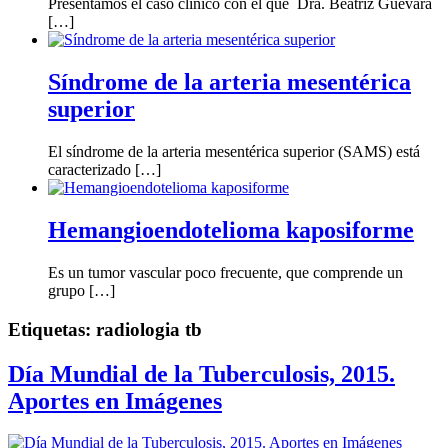
Presentamos el caso clínico con el que Dra. Beatriz Guevara
[…]
Síndrome de la arteria mesentérica
superior
El síndrome de la arteria mesentérica superior (SAMS) está
caracterizado […]
Hemangioendotelioma kaposiforme
Es un tumor vascular poco frecuente, que comprende un
grupo […]
Etiquetas:
radiologia tb
Día Mundial de la Tuberculosis, 2015.
Aportes en Imágenes