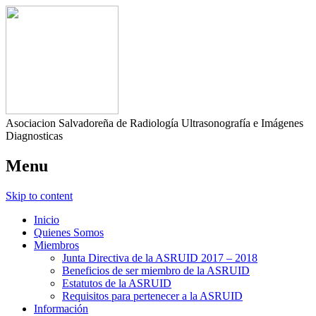
Asociacion Salvadoreña de Radiología Ultrasonografía e Imágenes
Diagnosticas
Menu
Skip to content
Inicio
Quienes Somos
Miembros
Junta Directiva de la ASRUID 2017 – 2018
Beneficios de ser miembro de la ASRUID
Estatutos de la ASRUID
Requisitos para pertenecer a la ASRUID
Información