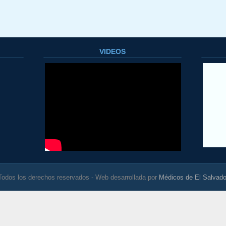
.
VIDEOS
Todos los derechos reservados - Web desarrollada por
Médicos de El Salvado