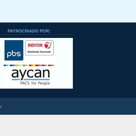
PATROCINADO POR:
r